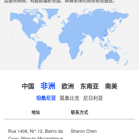
运服务网络，构建起辐射全国、纵横全球的高效物流通道。
非洲
中国
欧洲
东南亚
南美
坦桑尼亚
莫桑比克
尼日利亚
地址
联系方式
Rua 1408, Nr°.12, Bairro da
Sharon Chen
Coop, Maputo-Mozambique